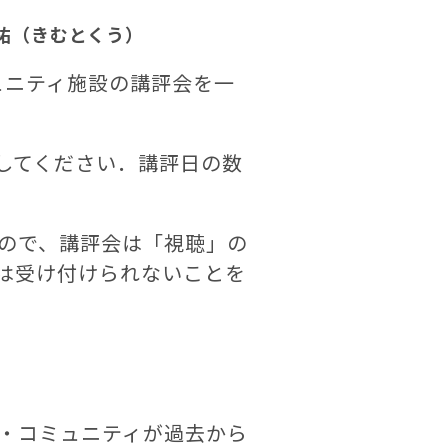
祐（きむとくう）
ミュニティ施設の講評会を一
みしてください．講評日の数
ので、講評会は「視聴」の
は受け付けられないことを
・コミュニティが過去から