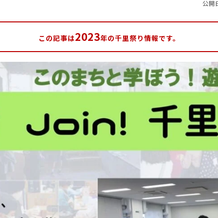
公開日
2023
この記事は
年の千里祭り情報です。