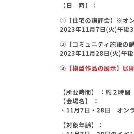
【
日 時】：
①
【住宅の講評会】※オ
2023年11月7日(火)午後
②
【コミュニティ施設の
2023年11月28日(火)午
③【模型作品の展示】
展
【所要時間】 ：約２時間
【会場名】 ：
・
11月7日・28日 オン
【対象年齢】：
・
11月7日、28日のイベ