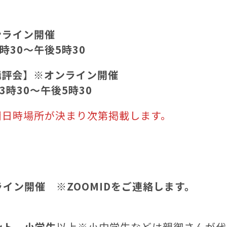
ンライン開催
3時30〜午後5時30
講評会】※オンライン開催
後3時30〜午後5時30
開日時場所が決まり次第掲載します。
ライン開催
※ZOOMIDをご連絡します。
ント 小学生
以上※小中学生などは親御さんが代