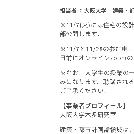
担当者 ：大阪大学 建築・
※11/7(火)には住宅の
部公開します．
※11/7と11/28の
日前にオンラインzoomの
※なお、大学生の授業の
みになります。聴講され
ご了承ください。
【事業者プロフィール】
大阪大学木多研究室
建築・都市計画論領域は