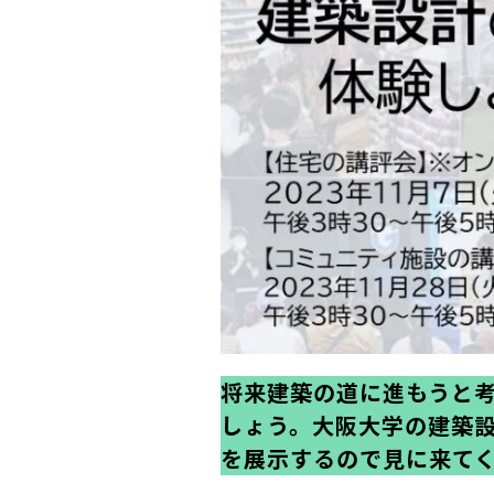
将来建築の道に進もうと
しょう。大阪大学の建築設
を展示するので見に来て