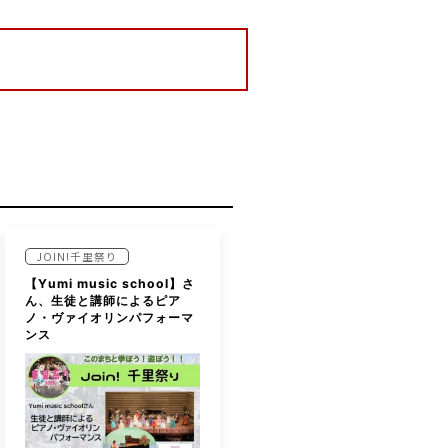
JOIN!千里祭り
【Yumi music school】さ
ん、生徒と講師によるピア
ノ・ヴァイオリンパフォーマ
ンス