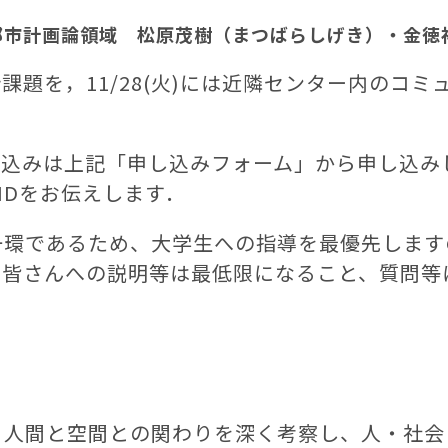
都市計画論領域 松原茂樹（まつばらしげき）・金徳
設計課題を，11/28(火)には近隣センター内のコ
参加申し込みは上記「申し込みフォーム」から申し込
IDをお伝えします．
一環であるため、大学生への指導を最優先します
る皆さんへの説明等は最低限になること、質問等
、人間と空間との関わりを深く考察し、人・社会