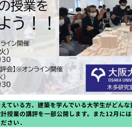
考えている方、建築を学んでいる大学生がどんな
計授業の講評を一部公開します。また12月に
ください．