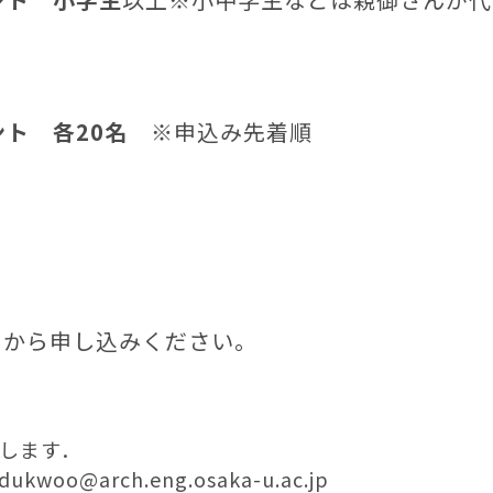
ント 各20名
※申込み先着順
」から申し込みください。
します．
oo@arch.eng.osaka-u.ac.jp