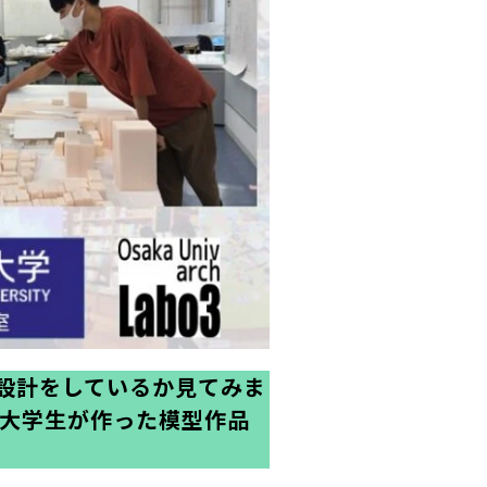
設計をしているか見てみま
は大学生が作った模型作品