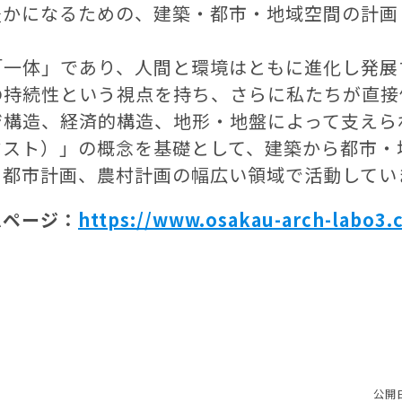
豊かになるための、建築・都市・地域空間の計画
。
一体」であり、人間と環境はともに進化し発展
の持続性という視点を持ち、さらに私たちが直接
ジ構造、経済的構造、地形・地盤によって支えら
クスト）」の概念を基礎として、建築から都市・
、都市計画、農村計画の幅広い領域で活動してい
ムページ：
https://www.osakau-arch-labo3.
公開日