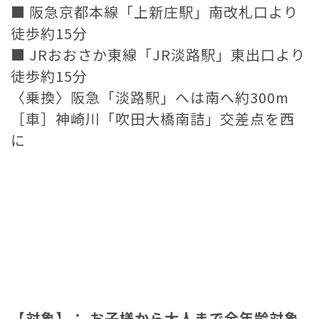
■ 阪急京都本線「上新庄駅」南改札口より
徒歩約15分
■ JRおおさか東線「JR淡路駅」東出口より
徒歩約15分
〈乗換〉阪急「淡路駅」へは南へ約300m
［車］神崎川「吹田大橋南詰」交差点を西
に
【対象】：
お子様から大人まで全年齢対象