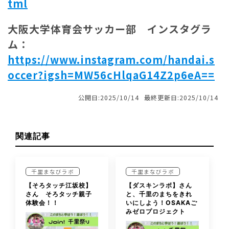
tml
大阪大学体育会サッカー部
インスタグラ
ム：
https://www.instagram.com/handai.s
occer?igsh=MW56cHlqaG14Z2p6eA==
公開日:2025/10/14
最終更新日:2025/10/14
関連記事
千里まなびラボ
千里まなびラボ
【そろタッチ江坂校】
【ダスキンラボ】さん
さん そろタッチ親子
と、千里のまちをきれ
体験会！！
いにしよう！OSAKAご
みゼロプロジェクト