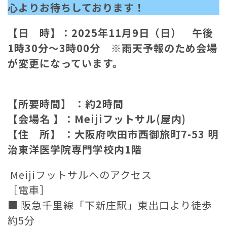
心よりお待ちしております！
【
日 時】：2025年11月9日（日） 午後
1時30分〜3時00分
※雨天予報のため会場
が変更になっています。
【所要時間】 ：約2時間
【会場名 】：
Meijiフットサル(屋内)
【住 所】 ：
大阪府吹田市西御旅町7-53 明
治東洋医学院専門学校内1階
Meijiフットサルへのアクセス
［電車］
■ 阪急千里線「下新庄駅」東出口より徒歩
約5分