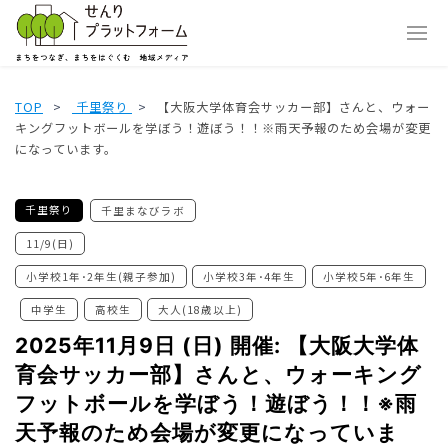
TOP
千里祭り
【大阪大学体育会サッカー部】さんと、ウォー
キングフットボールを学ぼう！遊ぼう！！※雨天予報のため会場が変更
になっています。
千里祭り
千里まなびラボ
11/9(日)
小学校1年･2年生(親子参加)
小学校3年･4年生
小学校5年･6年生
中学生
高校生
大人(18歳以上)
2025年11月9日 (日) 開催: 【大阪大学体
育会サッカー部】さんと、ウォーキング
フットボールを学ぼう！遊ぼう！！※雨
天予報のため会場が変更になっていま