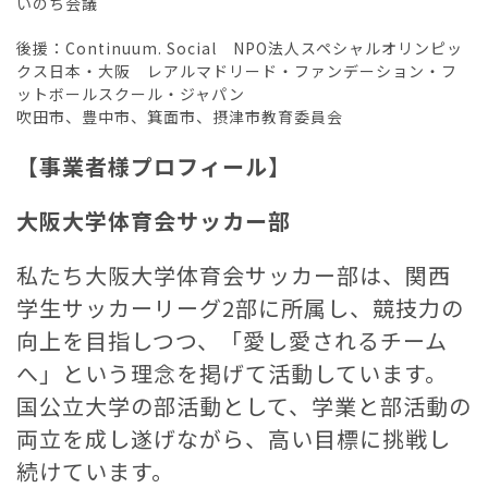
いのち会議
後援：Continuum. Social NPO法人スペシャルオリンピッ
クス日本・大阪 レアルマドリード・ファンデーション・フ
ットボールスクール・ジャパン
吹田市、豊中市、箕面市、摂津市教育委員会
【事業者様プロフィール】
大阪大学体育会サッカー部
私たち大阪大学体育会サッカー部は、関西
学生サッカーリーグ2部に所属し、競技力の
向上を目指しつつ、「愛し愛されるチーム
へ」という理念を掲げて活動しています。
国公立大学の部活動として、学業と部活動の
両立を成し遂げながら、高い目標に挑戦し
続けています。